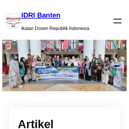
Skip
to
IDRI Banten
content
Ikatan Dosen Republik Indonesia
Artikel