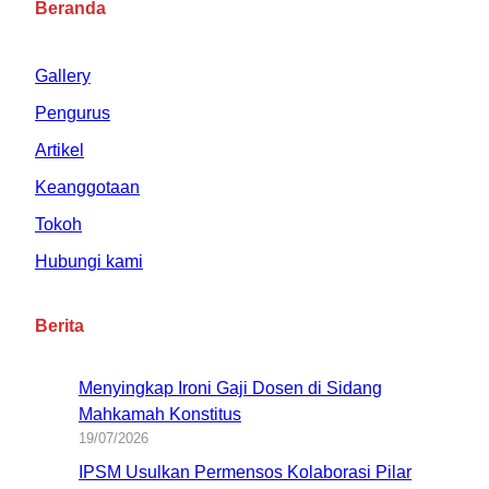
Beranda
Gallery
Pengurus
Artikel
Keanggotaan
Tokoh
Hubungi kami
Berita
Menyingkap Ironi Gaji Dosen di Sidang
Mahkamah Konstitus
19/07/2026
IPSM Usulkan Permensos Kolaborasi Pilar