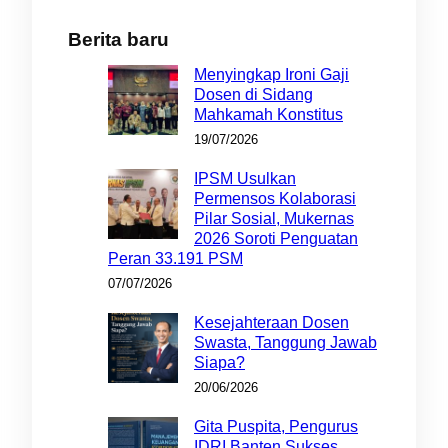
Berita baru
Menyingkap Ironi Gaji
Dosen di Sidang
Mahkamah Konstitus
19/07/2026
IPSM Usulkan
Permensos Kolaborasi
Pilar Sosial, Mukernas
2026 Soroti Penguatan
Peran 33.191 PSM
07/07/2026
Kesejahteraan Dosen
Swasta, Tanggung Jawab
Siapa?
20/06/2026
Gita Puspita, Pengurus
IDRI Banten Sukses