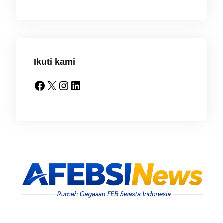
Ikuti kami
Facebook
X
Instagram
LinkedIn