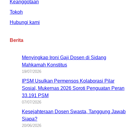
Keanggotaan
Tokoh
Hubungi kami
Berita
Menyingkap Ironi Gaji Dosen di Sidang
Mahkamah Konstitus
19/07/2026
IPSM Usulkan Permensos Kolaborasi Pilar
Sosial, Mukernas 2026 Soroti Penguatan Peran
33.191 PSM
07/07/2026
Kesejahteraan Dosen Swasta, Tanggung Jawab
Siapa?
20/06/2026