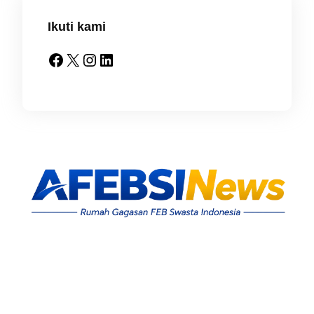
Ikuti kami
Facebook
X
Instagram
LinkedIn