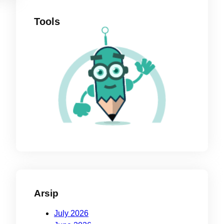
Tools
Arsip
July 2026