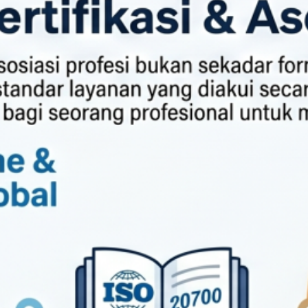
Berita baru
Menyingkap Ironi Gaji