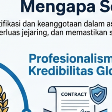
asi dan bergabung dalam asosiasi profesi yang diakui.
ngkapnya