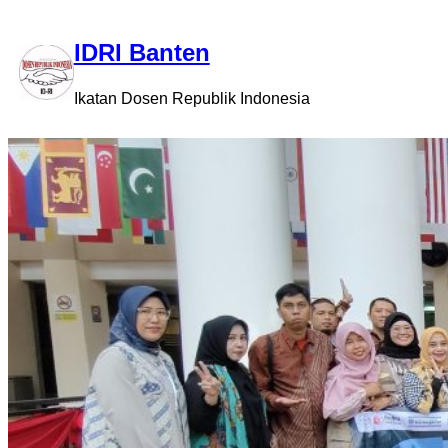
Skip
to
IDRI Banten
content
Ikatan Dosen Republik Indonesia